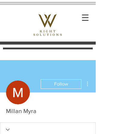
More actions
Follow
Millan Myra