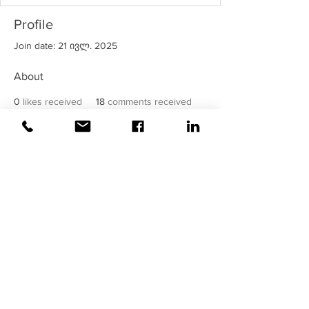
Profile
Join date: 21 ივლ. 2025
About
0
likes received
18
comments received
0
best answers
©2020
ვაისი
| ყველა უფლება
დაცულია!
უსაფრთხოება მოწმდება და
მონიტორინგდება
ვაისის
მიერ !