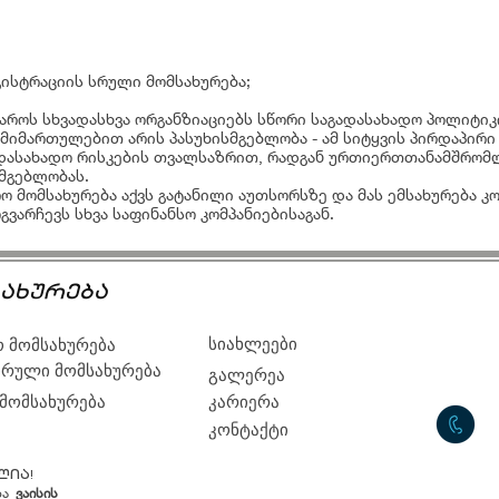
ისტრაციის სრული მომსახურება;
როს სხვადასხვა ორგანზიაციებს სწორი საგადასახადო პოლიტიკ
ამ მიმართულებით არის პასუხისმგებლობა - ამ სიტყვის პირდაპირ
ადასახადო რისკების თვალსაზრით, რადგან ურთიერთთანამშრომლ
მგებლობას.
 მომსახურება აქვს გატანილი აუთსორსზე და მას ემსახურება კო
გვარჩევს სხვა საფინანსო კომპანიებისაგან.
ახურება
სიახლეები
 მომსახურება
რული მომსახურება
გალერეა
 მომსახურება
კარიერა
კონტაქტი
ლია!
ბა
ვაისის