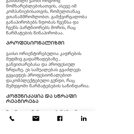
გახსნილი ვართ როგორც
მომხარებლებისათვის, ასევე იმ
კომპანიებისათვის, რომელთანაც
ვთანამშრომლობთ. გამჭვირვალობა
განაპირობებს ნდობას ჩვენსა და
ჩვენს პარტნიორებს შორის, რაც
წარმატების წინაპირობაა.
პროფესიონალიზმი
ვაისი ორიენტირებულია კადრების
მუდმივ გადამზადებაზე ,
განვითარებასა და პროფესიულ
ზრდაზე. ეს საშუალებას გვაძლევს
გვყავდეს პროფესიონალებით
დაკომპლექტებული გუნდი, რაც
შემდგომი წარმატებების საწინდარია.
კომუნიკაცია და სწრაფი
რეაგირება
მუდმივი კომუნიკაცია პარტნიორ
კომპანიებთან საშუალებას გვაძლევს
მოვახდინოთ სწრაფი რეაგირება
კლიენტის ნებისმიერ მოთხოვნაზე,
რაც მომხმარებელს უქმნის