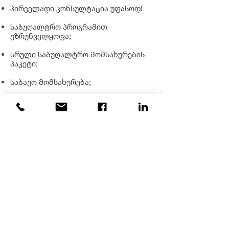
პირველადი კონსულტაცია უფასოდ!
საბუღალტრო პროგრამით
უზრუნველყოფა;
სრული საბუღალტრო მომსახურების
პაკეტი;
საბაჟო მომსახურება;
კონსულტაცია
საგადასახადო
მიმართულებით - უფასო!
პირველი სამი თვე
მინიმალური, ყოველთვიური
საფასური - საბუღალტრო
მომსახურებაზე;
საბუღალტრო
მოსმახურების ტარიფი
დამოკიდებულია
ოპერაციების რაოდენობაზე
და არა ბრუნვაზე!