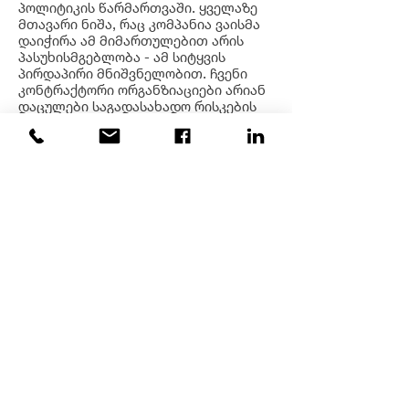
პოლიტიკის წარმართვაში. ყველაზე
მთავარი ნიშა, რაც კომპანია ვაისმა
დაიჭირა ამ მიმართულებით არის
პასუხისმგებლობა - ამ სიტყვის
პირდაპირი მნიშვნელობით. ჩვენი
კონტრაქტორი ორგანზიაციები არიან
დაცულები საგადასახადო რისკების
თვალსაზრით, რადგან
ურთიერთთანამშრომლობა
ითვალისწინებს ჩვენს მიერ
დაშვებულ შეცდომებზე ჩვენს
პასუხისმგებლობას.
ორგანიზაციას, რომელსაც
საბუღალტრო მომსახურება აქვს
გატანილი აუთსორსზე და მას
ემსახურება კომპანია ვაისი, 100%
დაცულია საგადასახადო
რისკებისაგან, რაც გამოგვარჩევს
სხვა საფინანსო კომპანიებისაგან.
©2020
ვაისი
| ყველა უფლება
დაცულია!
უსაფრთხოება მოწმდება და
მონიტორინგდება
ვაისის
მიერ !