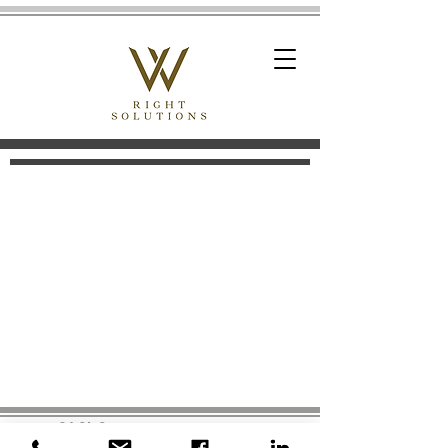
©2020
ვაისი
| ყველა უფლება
დაცულია!