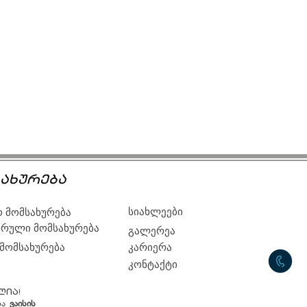
ახურება
სიახლეები
 მომსახურება
რული მომსახურება
გალერეა
 მომსახურება
კარიერა
კონტაქტი
ლია!
ბა
ვაისის