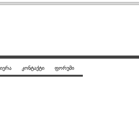
იერა
კონტაქტი
ფორუმი