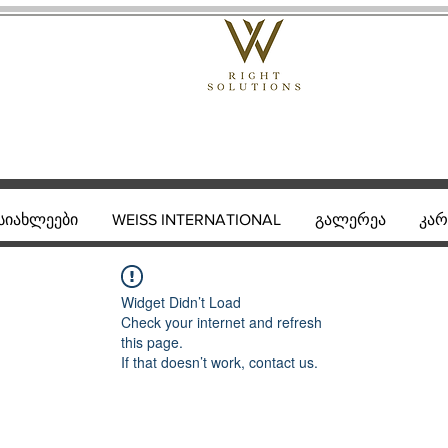
სიახლეები
WEISS INTERNATIONAL
გალერეა
კარ
Widget Didn’t Load
Check your internet and refresh
this page.
If that doesn’t work, contact us.