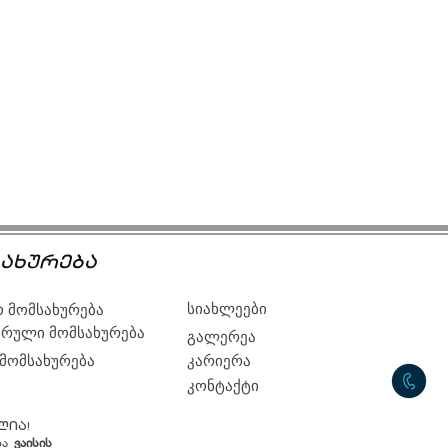
ახურება
სიახლეები
 მომსახურება
რული მომსახურება
გალერეა
 მომსახურება
კარიერა
კონტაქტი
ლია!
ბა
ვაისის