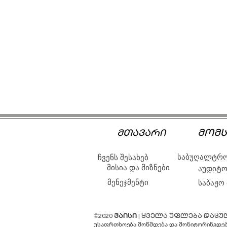
მომს
მთავარი
საბუღალტრო
ჩვენს შესახებ
მისია და მიზნები
აუდიტო
მენეჯმენტი
საბაჟო
©2020
ვაისი
| ყველა უფლება დაცუ
უსაფრთხოება მოწმდება და მონიტორინგდე