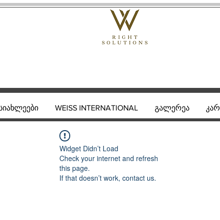
სიახლეები
WEISS INTERNATIONAL
გალერეა
კარ
Widget Didn’t Load
Check your internet and refresh
this page.
If that doesn’t work, contact us.