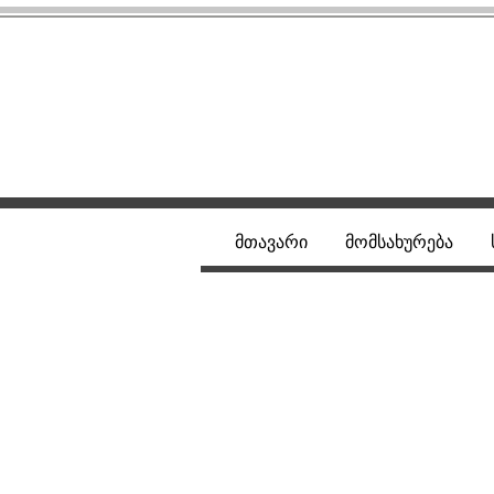
მთავარი
მომსახურება