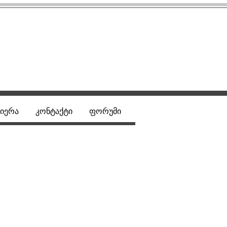
იერა
კონტაქტი
ფორუმი