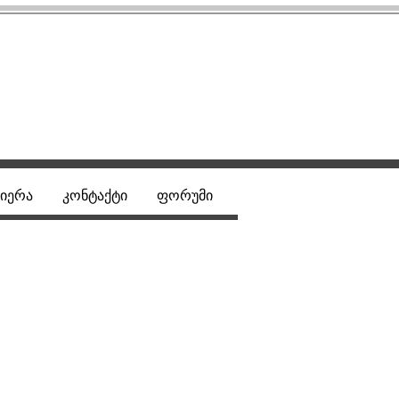
იერა
კონტაქტი
ფორუმი