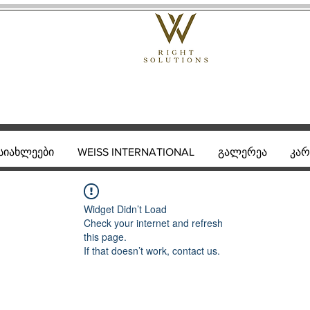
სიახლეები
WEISS INTERNATIONAL
გალერეა
კარ
Widget Didn’t Load
Check your internet and refresh
this page.
If that doesn’t work, contact us.