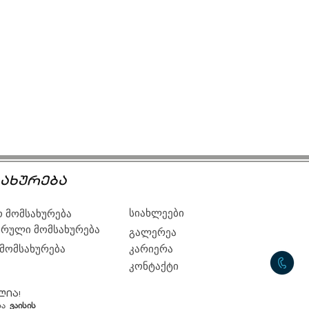
ახურება
სიახლეები
 მომსახურება
რული მომსახურება
გალერეა
 მომსახურება
კარიერა
კონტაქტი
ლია!
ბა
ვაისის