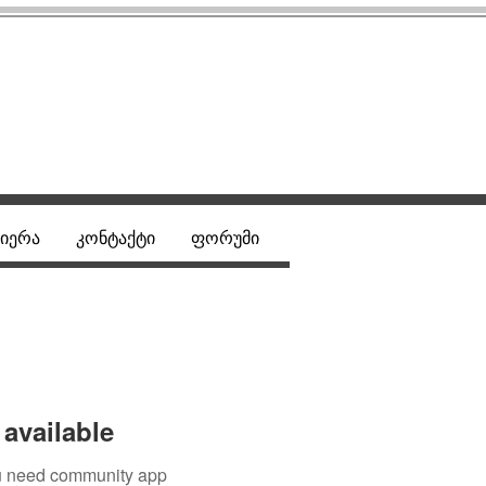
იერა
კონტაქტი
ფორუმი
available
you need community app