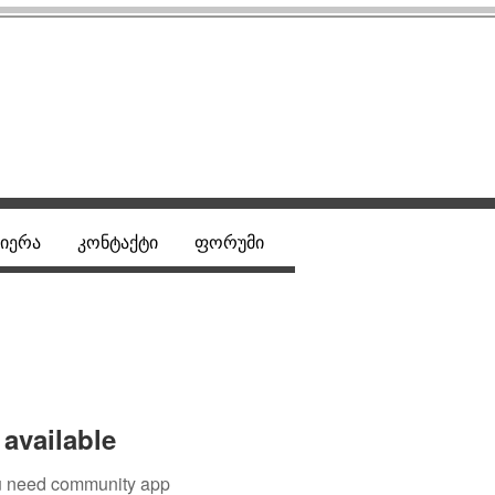
იერა
კონტაქტი
ფორუმი
available
you need community app